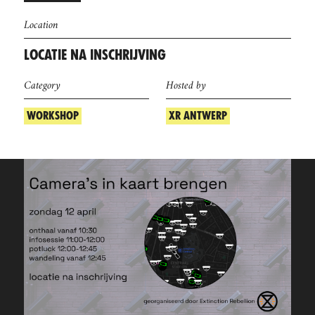
Location
LOCATIE NA INSCHRIJVING
Category
Hosted by
WORKSHOP
XR ANTWERP