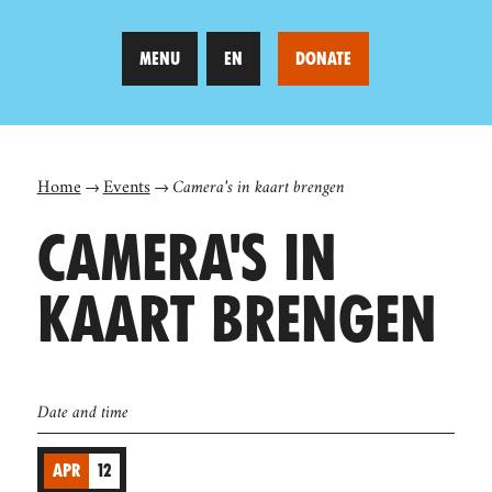
MENU
EN
DONATE
Home
Events
Camera's in kaart brengen
CAMERA'S IN
KAART BRENGEN
Date and time
APR
12