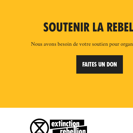
SOUTENIR LA REBE
Nous avons besoin de votre soutien pour organi
FAITES UN DON