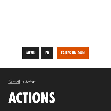
MENU
FR
FAITES UN DON
Accueil
Actions
ACTIONS