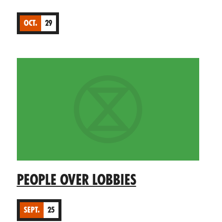
OCT.
29
PEOPLE OVER LOBBIES
SEPT.
25