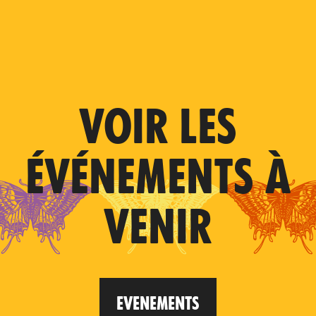
VOIR LES
ÉVÉNEMENTS À
VENIR
EVENEMENTS