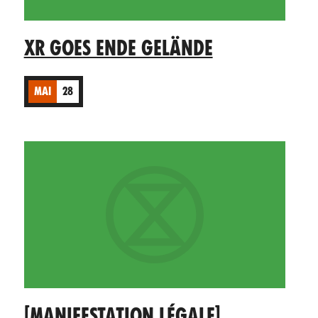
XR GOES ENDE GELÄNDE
MAI
28
[MANIFESTATION LÉGALE]