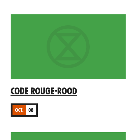
CODE ROUGE-ROOD
OCT.
08