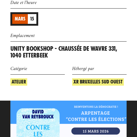
Date et l'heure
MARS
15
Emplacement
UNITY BOOKSHOP - CHAUSSÉE DE WAVRE 331,
1040 ETTERBEEK
Catégorie
Hébergé par
ATELIER
XR BRUXELLES SUD OUEST