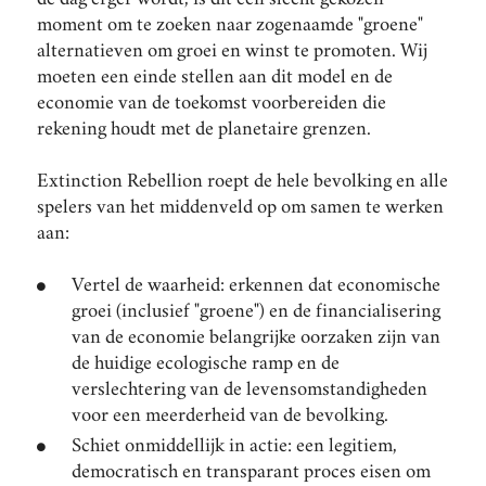
de dag erger wordt, is dit een slecht gekozen
moment om te zoeken naar zogenaamde "groene"
alternatieven om groei en winst te promoten. Wij
moeten een einde stellen aan dit model en de
economie van de toekomst voorbereiden die
rekening houdt met de planetaire grenzen.
Extinction Rebellion roept de hele bevolking en alle
spelers van het middenveld op om samen te werken
aan:
Vertel de waarheid: erkennen dat economische
groei (inclusief "groene") en de financialisering
van de economie belangrijke oorzaken zijn van
de huidige ecologische ramp en de
verslechtering van de levensomstandigheden
voor een meerderheid van de bevolking.
Schiet onmiddellijk in actie: een legitiem,
democratisch en transparant proces eisen om