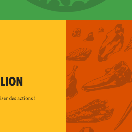
LLION
ser des actions !