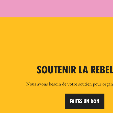
SOUTENIR LA REBE
Nous avons besoin de votre soutien pour organi
FAITES UN DON